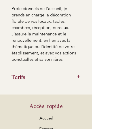
Professionnels de l'accueil, je 
prends en charge la décoration 
florale de vos locaux, tables, 
chambres, réception, bureaux.
J'assure la maintenance et le 
renouvellement, en lien avec la 
thématique ou l'identité de votre 
établissement, et avec vos actions 
ponctuelles et saisonnières.
Tarifs
Devis selon vos attentes et vos 
besoins
Accès rapide
Accueil
Contact