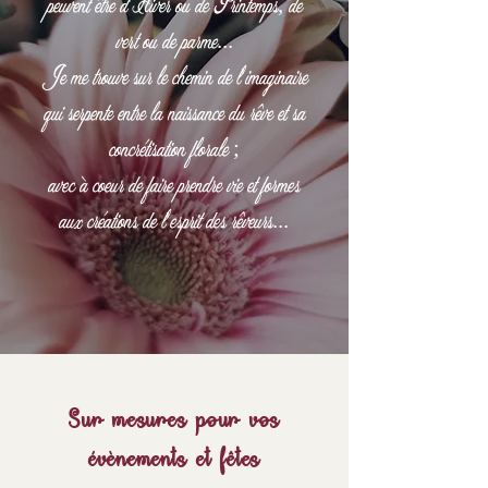
peuvent être d'Hiver ou de Printemps, de
vert ou de parme...
Je me trouve sur le chemin de l'imaginaire
qui serpente entre la naissance du rêve et sa
concrétisation florale ;
avec à coeur de faire prendre vie et formes
aux créations de l'esprit des rêveurs...
Sur mesures pour vos
évènements et fêtes